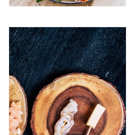
Temaki With Crab
HORS D'OEUVRES