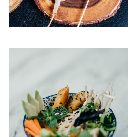
Umi Masu Salad
HORS D'OEUVRES