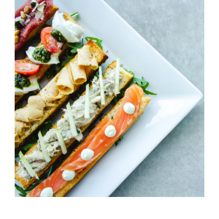
Cheeze & Fish On Bread
HORS D'OEUVRES