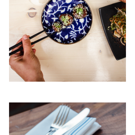
Black Pudding
HORS D'OEUVRES